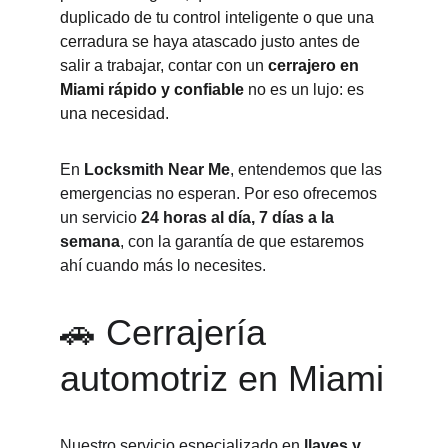
duplicado de tu control inteligente o que una 
cerradura se haya atascado justo antes de 
salir a trabajar, contar con un 
cerrajero en 
Miami rápido y confiable
 no es un lujo: es 
una necesidad.
En 
Locksmith Near Me
, entendemos que las 
emergencias no esperan. Por eso ofrecemos 
un servicio 
24 horas al día, 7 días a la 
semana
, con la garantía de que estaremos 
ahí cuando más lo necesites.
🚗 Cerrajería 
automotriz en Miami
Nuestro servicio especializado en 
llaves y 