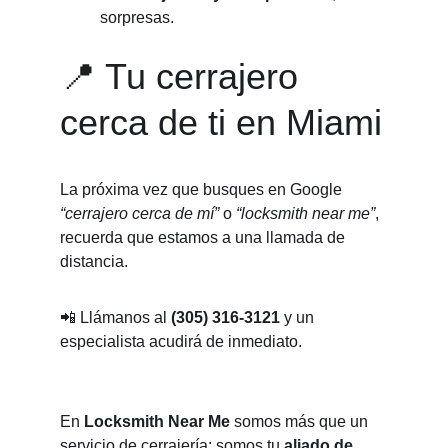
sorpresas.
📍 Tu cerrajero 
cerca de ti en Miami
La próxima vez que busques en Google 
“cerrajero cerca de mí”
 o 
“locksmith near me”
, 
recuerda que estamos a una llamada de 
distancia.
📲 Llámanos al 
(305) 316-3121
 y un 
especialista acudirá de inmediato.
En 
Locksmith Near Me
 somos más que un 
servicio de cerrajería: somos tu 
aliado de 