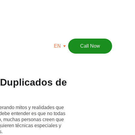
EN
Call Now
 Duplicados de
nerando mitos y realidades que
 debe entender es que no todas
plo, muchas personas creen que
quieren técnicas especiales y
s.