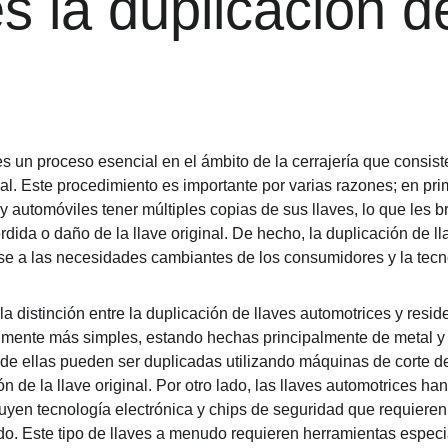
 la duplicación d
es un proceso esencial en el ámbito de la cerrajería que consist
al. Este procedimiento es importante por varias razones; en prim
y automóviles tener múltiples copias de sus llaves, lo que les b
ida o daño de la llave original. De hecho, la duplicación de l
se a las necesidades cambiantes de los consumidores y la tecn
 distinción entre la duplicación de llaves automotrices y reside
lmente más simples, estando hechas principalmente de metal y
 de ellas pueden ser duplicadas utilizando máquinas de corte d
rón de la llave original. Por otro lado, las llaves automotrices h
uyen tecnología electrónica y chips de seguridad que requieren
do. Este tipo de llaves a menudo requieren herramientas especi