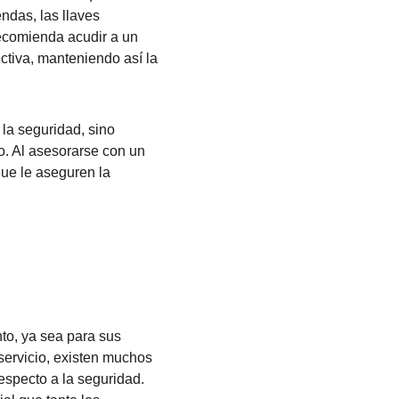
ndas, las llaves 
ecomienda acudir a un 
ctiva, manteniendo así la 
la seguridad, sino 
o. Al asesorarse con un 
que le aseguren la 
o, ya sea para sus 
servicio, existen muchos 
especto a la seguridad. 