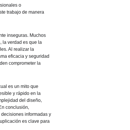
sionales o 
este trabajo de manera 
ente inseguras. Muchos 
 la verdad es que la 
s. Al realizar la 
sma eficacia y seguridad 
ueden comprometer la 
ual es un mito que 
sible y rápido en la 
plejidad del diseño, 
En conclusión, 
 decisiones informadas y 
uplicación es clave para 