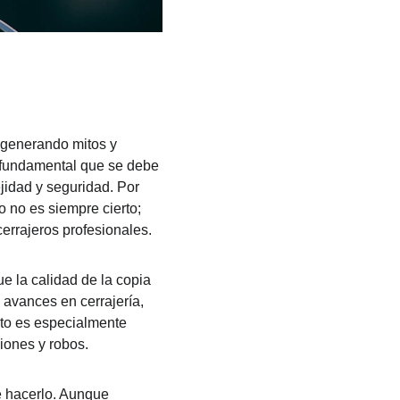
 generando mitos y 
 fundamental que se debe 
jidad y seguridad. Por 
 no es siempre cierto; 
errajeros profesionales.
e la calidad de la copia 
 avances en cerrajería, 
sto es especialmente 
iones y robos.
e hacerlo. Aunque 