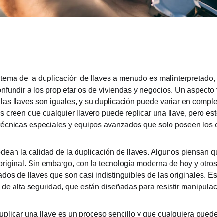
 tema de la duplicación de llaves a menudo es malinterpretado,
nfundir a los propietarios de viviendas y negocios. Un aspecto
las llaves son iguales, y su duplicación puede variar en comple
creen que cualquier llavero puede replicar una llave, pero esto
técnicas especiales y equipos avanzados que solo poseen los c
ean la calidad de la duplicación de llaves. Algunos piensan qu
 original. Sin embargo, con la tecnología moderna de hoy y otros
ados de llaves que son casi indistinguibles de las originales. E
s de alta seguridad, que están diseñadas para resistir manipulac
plicar una llave es un proceso sencillo y que cualquiera pued