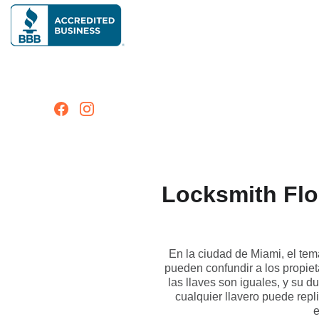
Locksmith Flo
En la ciudad de Miami, el tem
pueden confundir a los propie
las llaves son iguales, y su 
cualquier llavero puede repl
e