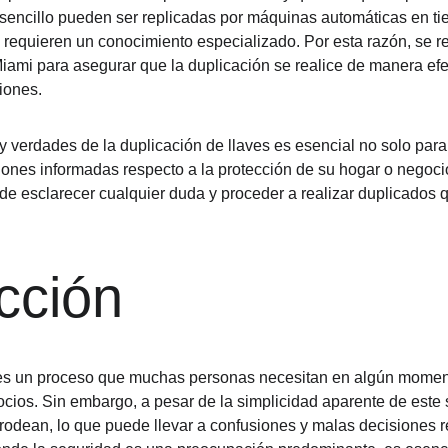
sencillo pueden ser replicadas por máquinas automáticas en tie
 requieren un conocimiento especializado. Por esta razón, se r
Miami para asegurar que la duplicación se realice de manera efe
iones.
y verdades de la duplicación de llaves es esencial no solo para 
ones informadas respecto a la protección de su hogar o negoci
ede esclarecer cualquier duda y proceder a realizar duplicados 
.
cción
 es un proceso que muchas personas necesitan en algún moment
cios. Sin embargo, a pesar de la simplicidad aparente de este 
 rodean, lo que puede llevar a confusiones y malas decisiones r