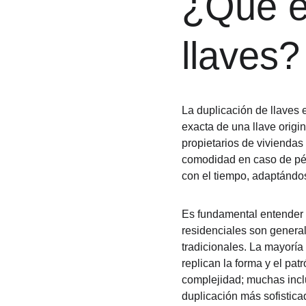
¿Qué es
llaves?
La duplicación de llaves 
exacta de una llave origin
propietarios de viviendas 
comodidad en caso de pérd
con el tiempo, adaptándo
Es fundamental entender la
residenciales son genera
tradicionales. La mayoría
replican la forma y el pat
complejidad; muchas incl
duplicación más sofistica