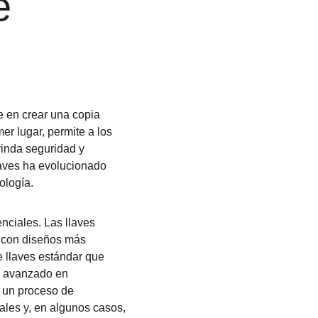
e 
e en crear una copia 
er lugar, permite a los 
rinda seguridad y 
laves ha evolucionado 
ología.
nciales. Las llaves 
 con diseños más 
e llaves estándar que 
an avanzado en 
 un proceso de 
ales y, en algunos casos, 