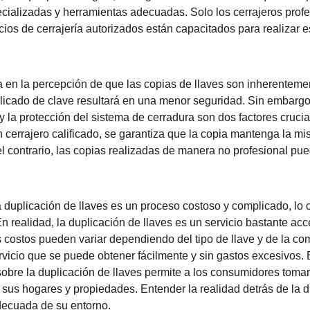
cializadas y herramientas adecuadas. Solo los cerrajeros profe
cios de cerrajería autorizados están capacitados para realizar 
a en la percepción de que las copias de llaves son inherentem
icado de clave resultará en una menor seguridad. Sin embargo,
y la protección del sistema de cerradura son dos factores cruciale
n cerrajero calificado, se garantiza que la copia mantenga la mi
r el contrario, las copias realizadas de manera no profesional p
duplicación de llaves es un proceso costoso y complicado, lo c
 realidad, la duplicación de llaves es un servicio bastante acce
 costos pueden variar dependiendo del tipo de llave y de la com
rvicio que se puede obtener fácilmente y sin gastos excesivos. 
obre la duplicación de llaves permite a los consumidores tomar
sus hogares y propiedades. Entender la realidad detrás de la d
decuada de su entorno.  