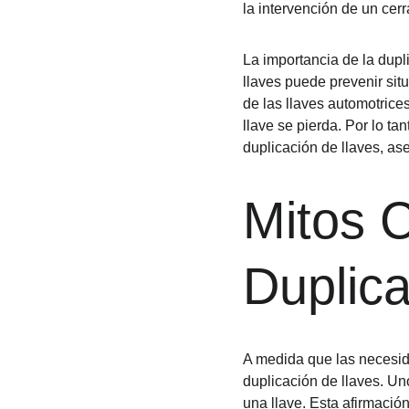
la intervención de un cer
La importancia de la dupli
llaves puede prevenir si
de las llaves automotrice
llave se pierda. Por lo ta
duplicación de llaves, as
Mitos 
Duplica
A medida que las necesid
duplicación de llaves. U
una llave. Esta afirmació