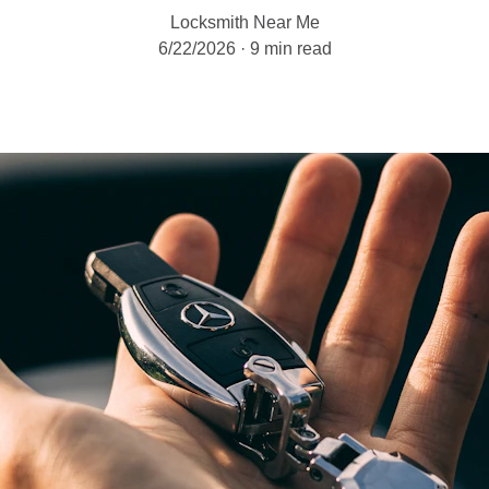
Locksmith Near Me
6/22/2026
9 min read