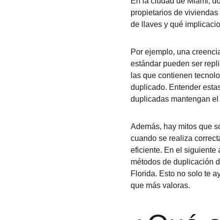
En la ciudad de Miami, d
propietarios de vivienda
de llaves y qué implicaci
Por ejemplo, una creencia
estándar pueden ser repli
las que contienen tecnol
duplicado. Entender estas
duplicadas mantengan el 
Además, hay mitos que so
cuando se realiza correct
eficiente. En el siguient
métodos de duplicación d
Florida. Esto no solo te 
que más valoras.