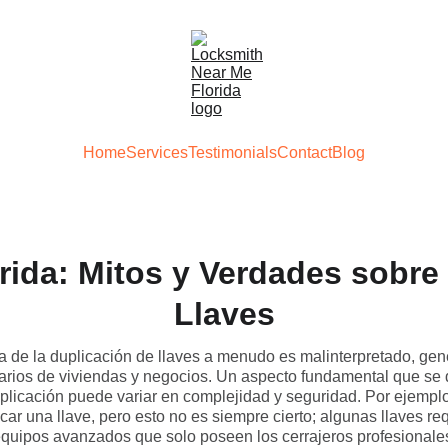
Home
Services
Testimonials
Contact
Blog
rida: Mitos y Verdades sobre
Llaves
a de la duplicación de llaves a menudo es malinterpretado, ge
tarios de viviendas y negocios. Un aspecto fundamental que se
duplicación puede variar en complejidad y seguridad. Por ejem
icar una llave, pero esto no es siempre cierto; algunas llaves re
quipos avanzados que solo poseen los cerrajeros profesionale