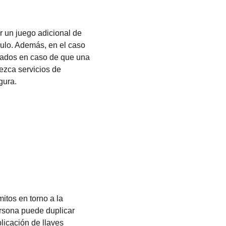
r un juego adicional de 
ulo. Además, en el caso 
evados en caso de que una 
rezca servicios de 
gura.
tos en torno a la 
rsona puede duplicar 
licación de llaves 