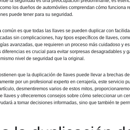
onde la seguridad es una preocupación predominante, es esencia
s como los dueños de automóviles comprendan cómo funciona re
ones puede tener para su seguridad.
 común es que todas las llaves se pueden duplicar con facilida
cadas sin complicaciones, hay tipos específicos de llaves, como
ogías avanzadas, que requieren un proceso más cuidadoso y es
 diferencias es crucial para evitar sorpresas desagradables y ga
mismo nivel de seguridad que la original.
stienen que la duplicación de llaves puede llevar a brechas de
amente por un profesional experto en cerrajería, este servicio p
e artículo, desmentiremos varios de estos mitos, proporcionaremo
e llaves y ofreceremos consejos sobre cómo seleccionar un cerr
ayudará a tomar decisiones informadas, sino que también te permi