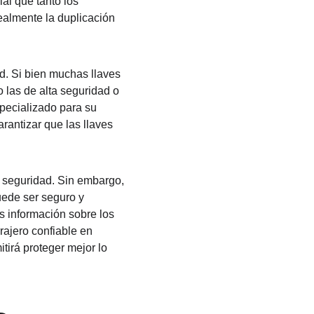
l que tanto los 
almente la duplicación 
d. Si bien muchas llaves 
 las de alta seguridad o 
pecializado para su 
rantizar que las llaves 
 seguridad. Sin embargo, 
uede ser seguro y 
s información sobre los 
ajero confiable en 
tirá proteger mejor lo 