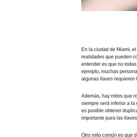
En la ciudad de Miami, el
realidades que pueden co
entender es que no todas 
ejemplo, muchas personas 
algunas llaves requieren 
Además, hay mitos que rod
siempre será inferior a la
es posible obtener duplic
importante para las llave
Otro mito común es que du