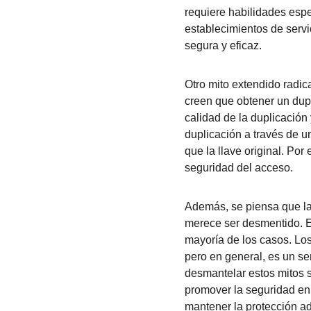
requiere habilidades espe
establecimientos de servi
segura y eficaz.
Otro mito extendido radic
creen que obtener un dupl
calidad de la duplicación 
duplicación a través de u
que la llave original. Po
seguridad del acceso.
Además, se piensa que la 
merece ser desmentido. En
mayoría de los casos. Los
pero en general, es un se
desmantelar estos mitos s
promover la seguridad en 
mantener la protección a