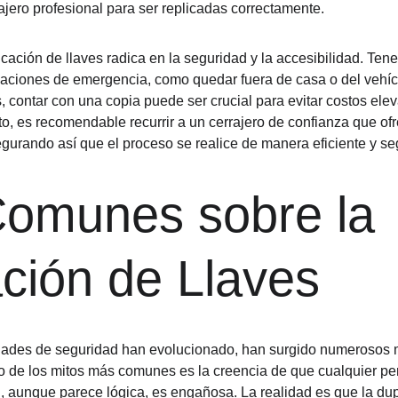
rajero profesional para ser replicadas correctamente.
cación de llaves radica en la seguridad y la accesibilidad. Tene
tuaciones de emergencia, como quedar fuera de casa o del vehíc
s, contar con una copia puede ser crucial para evitar costos el
nto, es recomendable recurrir a un cerrajero de confianza que of
egurando así que el proceso se realice de manera eficiente y se
Comunes sobre la 
ción de Llaves
ades de seguridad han evolucionado, han surgido numerosos mi
no de los mitos más comunes es la creencia de que cualquier pe
n, aunque parece lógica, es engañosa. La realidad es que la dup